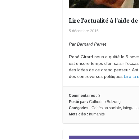
Lire l’actualité à l’aide 
5 décembre 2016
Par Bernard Perret
René Girard nous a quitté le 5 nove
est encore temps d’en saisir l’occas
des idées de ce grand penseur. Anth
des controverses politiques
Lire la
Commentaires :
3
Posté par :
Catherine Belzung
Catégories :
Cohésion sociale
,
Intégrati
Mots clés :
humanité