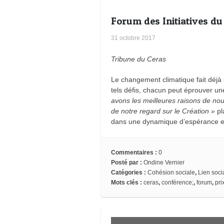
Forum des Initiatives du
31 octobre 2017
Tribune du Ceras
Le changement climatique fait déjà s
tels défis, chacun peut éprouver un
avons les meilleures raisons de nous
de notre regard sur le Création »
pl
dans une dynamique d’espérance 
Commentaires :
0
Posté par :
Ondine Vernier
Catégories :
Cohésion sociale
,
Lien soci
Mots clés :
ceras
,
conférence;
,
forum
,
pri