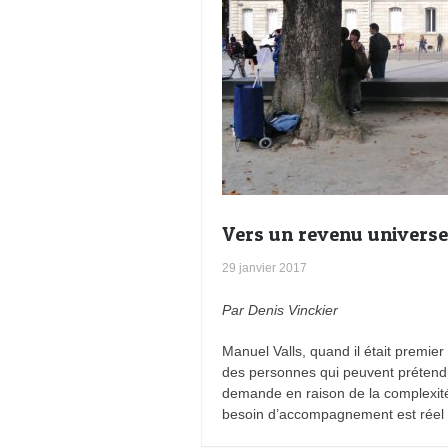
Vers un revenu universel
29 janvier 2017
Par Denis Vinckier
Manuel Valls, quand il était premier
des personnes qui peuvent prétendr
demande en raison de la complexité 
besoin d’accompagnement est réel 