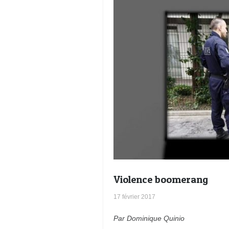
Violence boomerang
17 février 2017
Par Dominique Quinio