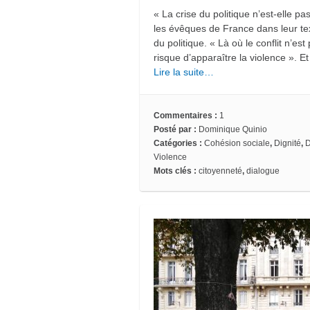
« La crise du politique n’est-elle pa
les évêques de France dans leur text
du politique. « Là où le conflit n’est
risque d’apparaître la violence ». E
Lire la suite…
Commentaires :
1
Posté par :
Dominique Quinio
Catégories :
Cohésion sociale
,
Dignité
,
D
Violence
Mots clés :
citoyenneté
,
dialogue