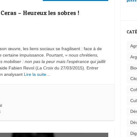
press
 Ceras – Heureux les sobres !
CATÉ
Agr
on œuvre, les liens sociaux se fragilisent : face à de
e certaine impuissance. Pourtant,
« nous chrétiens,
Arg
 mobiliser : non pas la peur mais l’espérance qui jaillit
Bio
aide Fabien Revol (
La Croix
du 27/03/2015). Entrer
en analysant
Lire la suite…
Cit
Coh
Cul
al
Dém
x
Dév
Dig