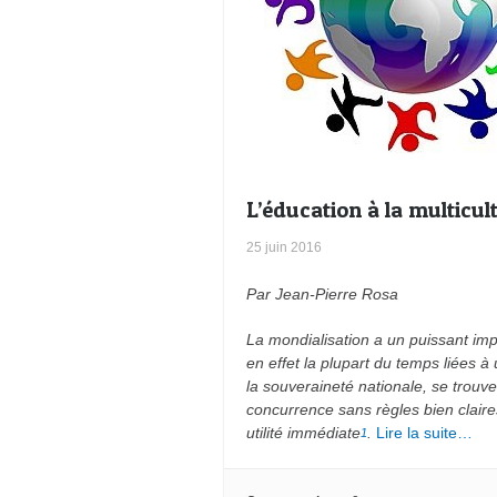
L’éducation à la multicult
25 juin 2016
Par Jean-Pierre Rosa
La mondialisation a un puissant impa
en effet la plupart du temps liées à
la souveraineté nationale, se trouv
concurrence sans règles bien claires,
utilité immédiate
.
Lire la suite…
1