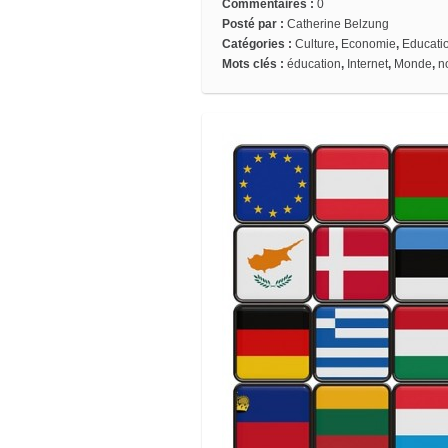
Commentaires :
0
Posté par :
Catherine Belzung
Catégories :
Culture
,
Economie
,
Educati
Mots clés :
éducation
,
Internet
,
Monde
,
n