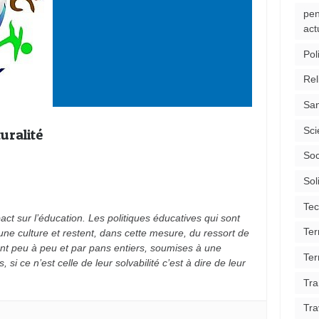
pen
act
Pol
Rel
San
Sci
uralité
Soc
Sol
Tec
ct sur l’éducation. Les politiques éducatives qui sont
Ter
 une culture et restent, dans cette mesure, du ressort de
ent peu à peu et par pans entiers, soumises à une
Ter
 si ce n’est celle de leur solvabilité c’est à dire de leur
Tra
Tra