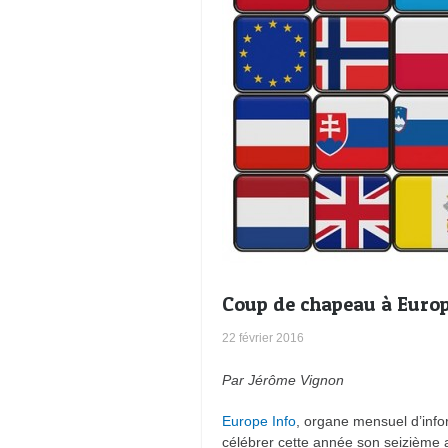
Coup de chapeau à Europ
22 février 2016
Par Jérôme Vignon
Europe Info
, organe mensuel d’info
célébrer cette année son seizième 