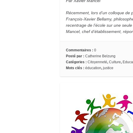
Par Xavier Mancel
Récemment, lors d’un colloque de p
François-Xavier Bellamy, philosop
recentrage de l’école sur une seule 
Mancel, chef d’établissement, répo
Commentaires :
0
Posté par :
Catherine Belzung
Catégories :
Citoyenneté
,
Culture
,
Educa
Mots clés :
éducation
,
justice