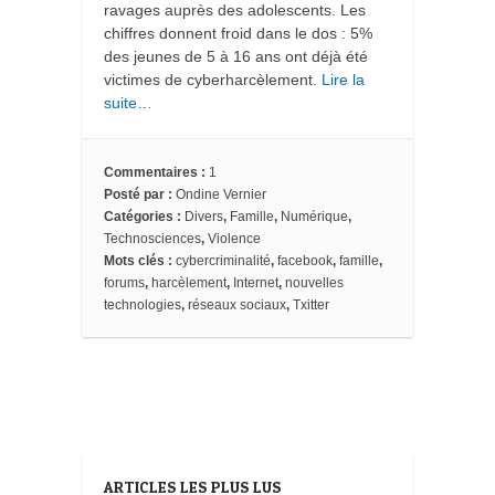
ravages auprès des adolescents. Les
chiffres donnent froid dans le dos : 5%
des jeunes de 5 à 16 ans ont déjà été
victimes de cyberharcèlement.
Lire la
suite…
Commentaires :
1
Posté par :
Ondine Vernier
Catégories :
Divers
,
Famille
,
Numérique
,
Technosciences
,
Violence
Mots clés :
cybercriminalité
,
facebook
,
famille
,
forums
,
harcèlement
,
Internet
,
nouvelles
technologies
,
réseaux sociaux
,
Txitter
ARTICLES LES PLUS LUS