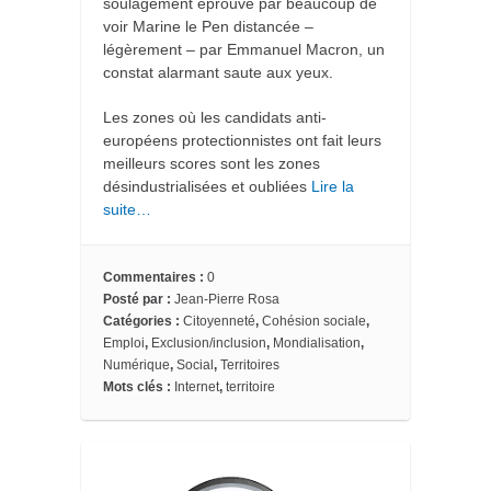
soulagement éprouvé par beaucoup de
voir Marine le Pen distancée –
légèrement – par Emmanuel Macron, un
constat alarmant saute aux yeux.
Les zones où les candidats anti-
européens protectionnistes ont fait leurs
meilleurs scores sont les zones
désindustrialisées et oubliées
Lire la
suite…
Commentaires :
0
Posté par :
Jean-Pierre Rosa
Catégories :
Citoyenneté
,
Cohésion sociale
,
Emploi
,
Exclusion/inclusion
,
Mondialisation
,
Numérique
,
Social
,
Territoires
Mots clés :
Internet
,
territoire