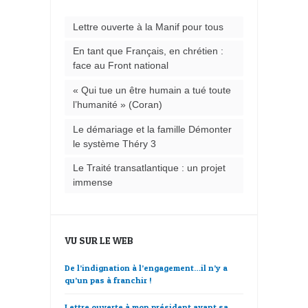
Lettre ouverte à la Manif pour tous
En tant que Français, en chrétien :
face au Front national
« Qui tue un être humain a tué toute
l’humanité » (Coran)
Le démariage et la famille Démonter
le système Théry 3
Le Traité transatlantique : un projet
immense
VU SUR LE WEB
De l’indignation à l’engagement…il n’y a
qu’un pas à franchir !
Lettre ouverte à mon président avant sa