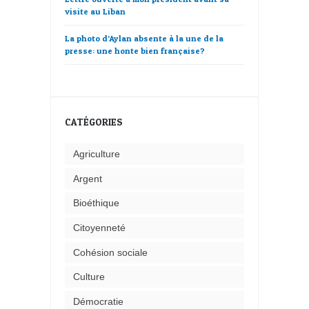
visite au Liban
La photo d’Aylan absente à la une de la
presse: une honte bien française?
CATÉGORIES
Agriculture
Argent
Bioéthique
Citoyenneté
Cohésion sociale
Culture
Démocratie