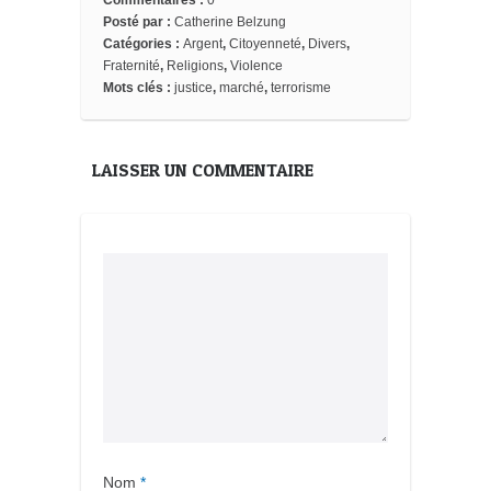
Commentaires :
0
Posté par :
Catherine Belzung
Catégories :
Argent
,
Citoyenneté
,
Divers
,
Fraternité
,
Religions
,
Violence
Mots clés :
justice
,
marché
,
terrorisme
LAISSER UN COMMENTAIRE
Nom
*