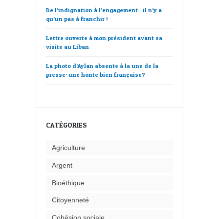
De l’indignation à l’engagement…il n’y a
qu’un pas à franchir !
Lettre ouverte à mon président avant sa
visite au Liban
La photo d’Aylan absente à la une de la
presse: une honte bien française?
CATÉGORIES
Agriculture
Argent
Bioéthique
Citoyenneté
Cohésion sociale