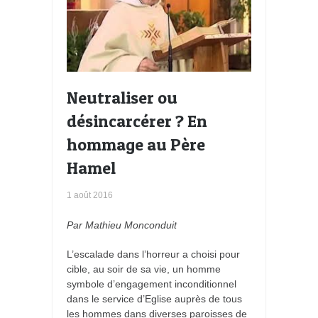
Neutraliser ou
désincarcérer ? En
hommage au Père
Hamel
1 août 2016
Par Mathieu Monconduit
L’escalade dans l’horreur a choisi pour
cible, au soir de sa vie, un homme
symbole d’engagement inconditionnel
dans le service d’Eglise auprès de tous
les hommes dans diverses paroisses de