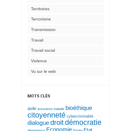
Territoires
Terrorisme
Transmission
Travail
Travail social
Violence
Vu sur le web
MOTS CLÉS
bioéthique
asile
assurance maladie
citoyenneté
cybercriminalité
droit
démocratie
dialogue
Economie
Etat
dépendance
Emploi